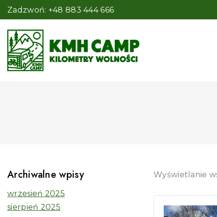
Zadzwoń: +48 883 444 666
Archiwalne wpisy
Wyświetlanie w
wrzesień 2025
sierpień 2025