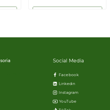
Zobacz szczegóły
soria
Social Media
i i akcesoria
Facebook
Linkedin
Instagram
YouTube