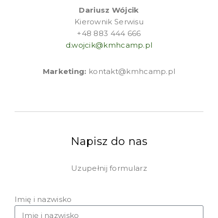
Dariusz Wójcik
Kierownik Serwisu
+48 883 444 666
d.wojcik@kmhcamp.pl
Marketing:
kontakt@kmhcamp.pl
Napisz do nas
Uzupełnij formularz
Imię i nazwisko