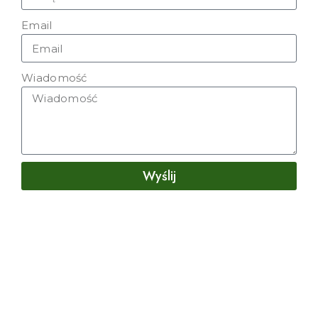
Email
Wiadomość
Wyślij