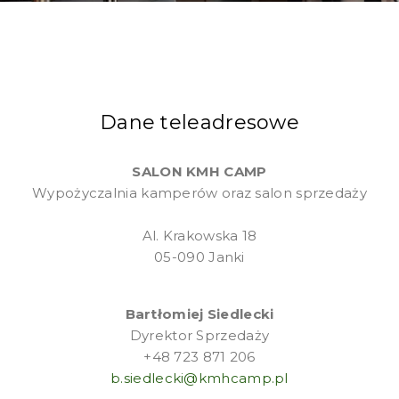
Dane teleadresowe
SALON KMH CAMP
Wypożyczalnia kamperów oraz salon sprzedaży
Al. Krakowska 18
05-090 Janki
Bartłomiej Siedlecki
Dyrektor Sprzedaży
+48 723 871 206
b.siedlecki@kmhcamp.pl