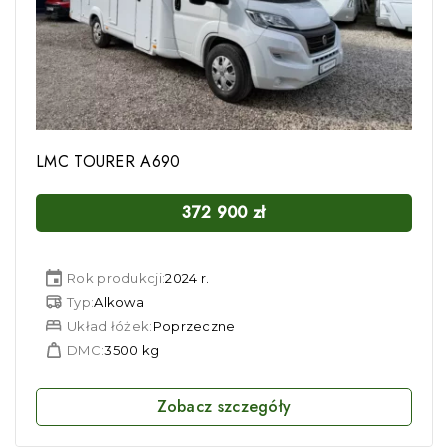
LMC TOURER A690
372 900
zł
Rok produkcji:
2024 r.
Typ:
Alkowa
Układ łóżek:
Poprzeczne
DMC:
3500 kg
Zobacz szczegóły