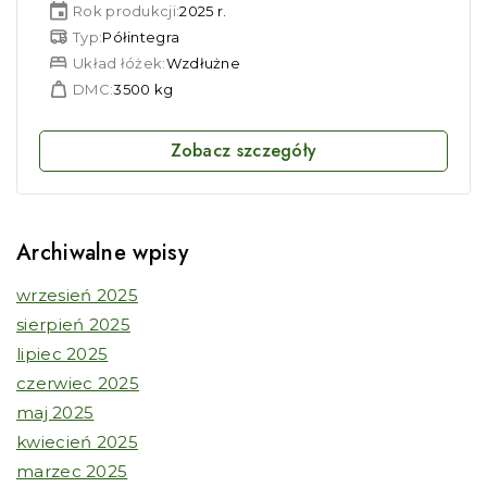
Rok produkcji:
2025 r.
Typ:
Półintegra
Układ łóżek:
Wzdłużne
DMC:
3500 kg
Zobacz szczegóły
Archiwalne wpisy
wrzesień 2025
sierpień 2025
lipiec 2025
czerwiec 2025
maj 2025
kwiecień 2025
marzec 2025