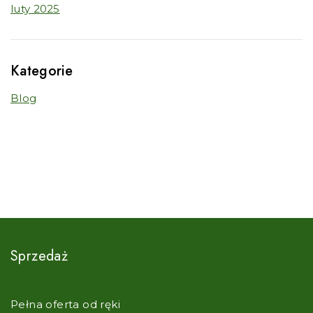
luty 2025
Kategorie
Blog
Sprzedaż
Pełna oferta od ręki