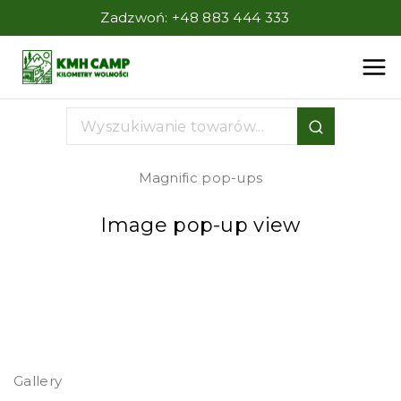
Zadzwoń:
+48 883 444 333
Magnific pop-ups
Image pop-up view
Gallery