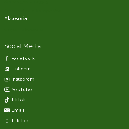
Serwis gwarancyjny
Doposażenie kamperów
Akcesoria
Części i akcesoria
Social Media
Facebook
Linkedin
Instagram
YouTube
TikTok
Email
Telefon