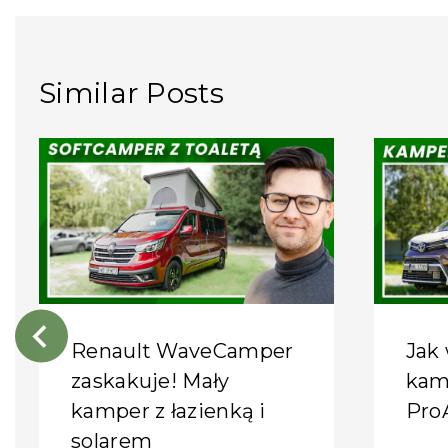
Similar Posts
Renault WaveCamper
Jak 
zaskakuje! Mały
kam
kamper z łazienką i
Pro
solarem