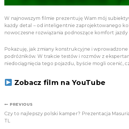
W najnowszym filmie prezentuję Wam mój subiekt
każdy detal – od inteligentnie zaprojektowanego ko
nowoczesne rozwiązania podnoszące komfort jazdy 
Pokazuję, jak zmiany konstrukcyjne i wprowadzone
podróżników. W trakcie testów i rozmów z ekspertam
niedociągnięcia tego pojazdu, byście mogli ocenić, c
Zobacz film na YouTube
PREVIOUS
Czy to najlepszy polski kamper? Prezentacja Masuri
TL