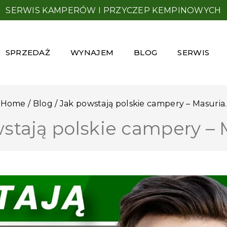
SERWIS KAMPERÓW I PRZYCZEP KEMPINOWYCH
SPRZEDAŻ
WYNAJEM
BLOG
SERWIS
Home
/
Blog
/
Jak powstają polskie campery – Masuria.
stają polskie campery – 