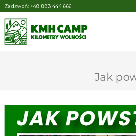
Zadzwoń: +48 883 444 666
Jak pow