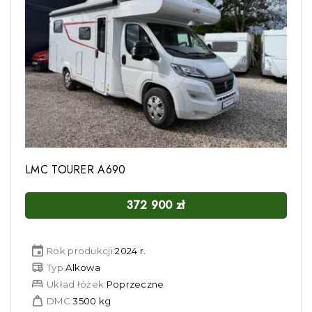
LMC TOURER A690
372 900
zł
Rok produkcji:
2024 r.
Typ:
Alkowa
Układ łóżek:
Poprzeczne
DMC:
3500 kg