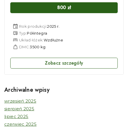
800
zł
Rok produkcji:
2025 r.
Typ:
Półintegra
Układ łóżek:
Wzdłużne
DMC:
3500 kg
Zobacz szczegóły
Archiwalne wpisy
wrzesień 2025
sierpień 2025
lipiec 2025
czerwiec 2025