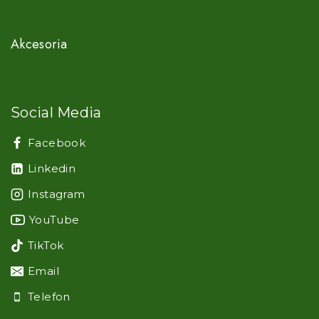
Serwis gwarancyjny
Doposażenie kamperów
Akcesoria
Części i akcesoria
Social Media
Facebook
Linkedin
Instagram
YouTube
TikTok
Email
Telefon