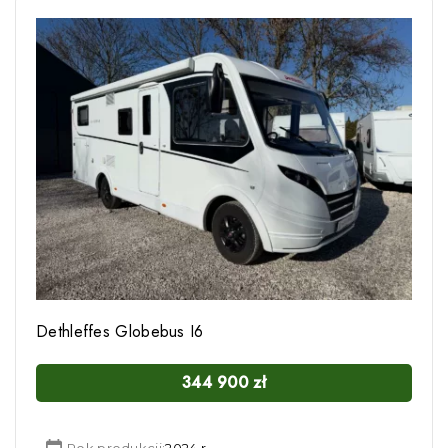
Dethleffes Globebus I6
344 900
zł