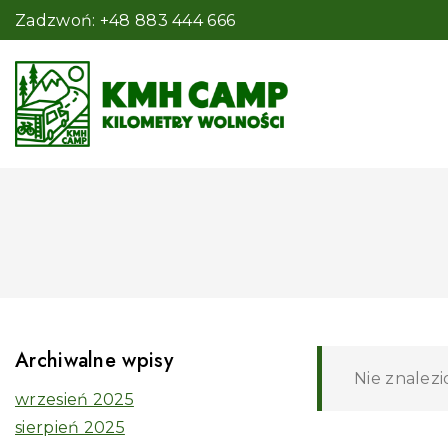
Zadzwoń: +48 883 444 666
Archiwalne wpisy
Nie znalez
wrzesień 2025
sierpień 2025