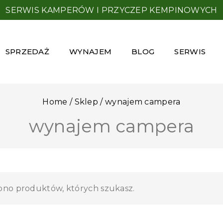
SERWIS KAMPERÓW I PRZYCZEP KEMPINOWYCH
SPRZEDAŻ
WYNAJEM
BLOG
SERWIS
Home
/
Sklep
/
wynajem campera
wynajem campera
iono produktów, których szukasz.