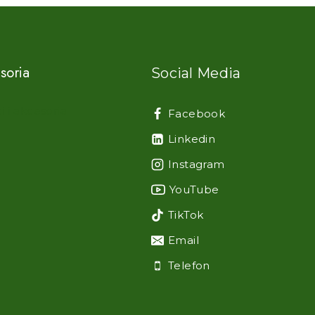
soria
Social Media
i i akcesoria
Facebook
Linkedin
Instagram
YouTube
TikTok
Email
Telefon